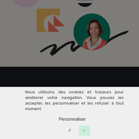
Rejoignez dès maintenant
Nous utilisons des cookies et traceurs pour
améliorer votre navigation. Vous pouvez les
accepter, les personnaliser et les refuser à tout
76 000+
moment.
Personnaliser
Entrepreneurs
du Savoir