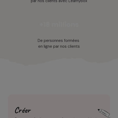
par nos clients avec Learnybox
+18 millions
De personnes formées
en ligne par nos clients
Créer