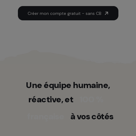
Créer mon compte gratuit - sans CB
Une équipe humaine,
réactive, et
100 %
française
à vos côtés