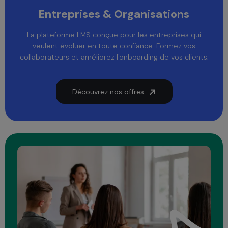
Entreprises & Organisations
La plateforme LMS conçue pour les entreprises qui
veulent évoluer en toute confiance. Formez vos
collaborateurs et améliorez l'onboarding de vos clients.
Découvrez nos offres