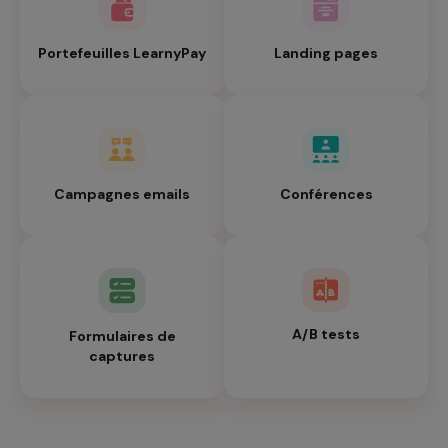
Portefeuilles LearnyPay
Landing pages
Campagnes emails
Conférences
A/B tests
Formulaires de
captures