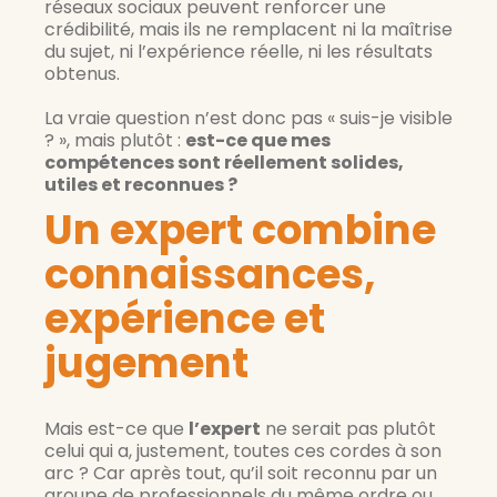
réseaux sociaux peuvent renforcer une 
crédibilité, mais ils ne remplacent ni la maîtrise 
du sujet, ni l’expérience réelle, ni les résultats 
obtenus.
La vraie question n’est donc pas « suis-je visible 
? », mais plutôt : 
est-ce que mes 
compétences sont réellement solides, 
utiles et reconnues ?
Un expert combine
connaissances,
expérience et
jugement
Mais est-ce que
l’expert
ne serait pas plutôt
celui qui a, justement, toutes ces cordes à son
arc ? Car après tout, qu’il soit reconnu par un
groupe de professionnels du même ordre ou