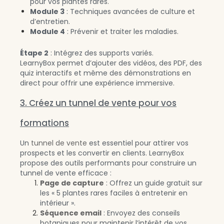
pour vos plantes rares.
Module 3
: Techniques avancées de culture et
d’entretien.
Module 4
: Prévenir et traiter les maladies.
Étape 2
: Intégrez des supports variés.
LearnyBox permet d’ajouter des vidéos, des PDF, des
quiz interactifs et même des démonstrations en
direct pour offrir une expérience immersive.
3. Créez un tunnel de vente pour vos
formations
Un
tunnel de vente
est essentiel pour attirer vos
prospects et les convertir en clients. LearnyBox
propose des outils performants pour construire un
tunnel de vente efficace :
Page de capture
: Offrez un guide gratuit sur
les « 5 plantes rares faciles à entretenir en
intérieur ».
Séquence email
: Envoyez des conseils
botaniques pour maintenir l’intérêt de vos