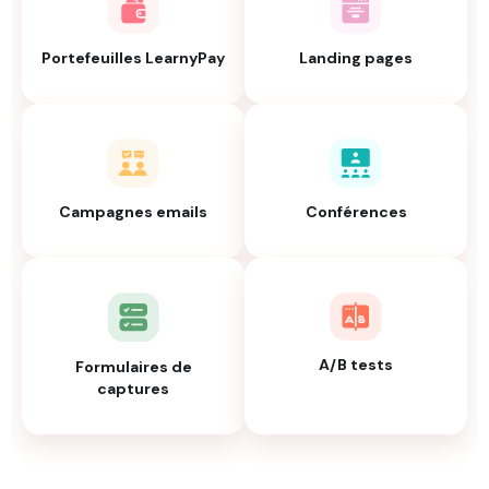
Portefeuilles LearnyPay
Landing pages
Campagnes emails
Conférences
A/B tests
Formulaires de
captures