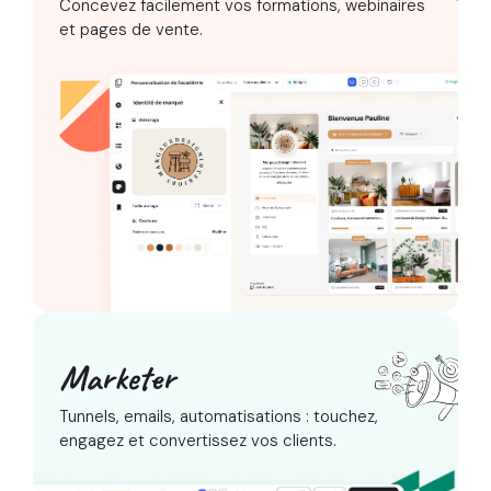
Concevez facilement vos formations,
webinaires
et pages de vente.
Marketer
Tunnels, emails, automatisations :
touchez,
engagez et convertissez vos clients.