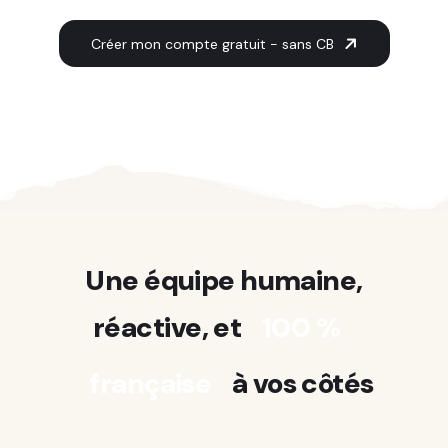
Créer mon compte gratuit - sans CB
Une équipe humaine,
réactive, et
100 %
française
à vos côtés