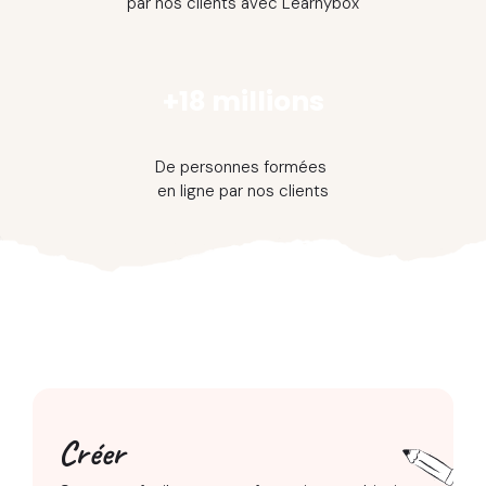
par nos clients avec Learnybox
+18 millions
De personnes formées
en ligne par nos clients
Créer