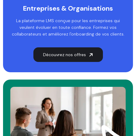
Entreprises & Organisations
La plateforme LMS conçue pour les entreprises qui
veulent évoluer en toute confiance. Formez vos
collaborateurs et améliorez l'onboarding de vos clients.
Découvrez nos offres