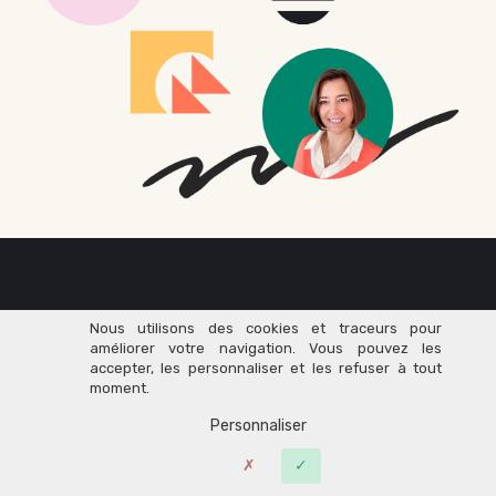
Rejoignez dès maintenant
Nous utilisons des cookies et traceurs pour
améliorer votre navigation. Vous pouvez les
accepter, les personnaliser et les refuser à tout
76 000+
moment.
Personnaliser
Entrepreneurs
du Savoir