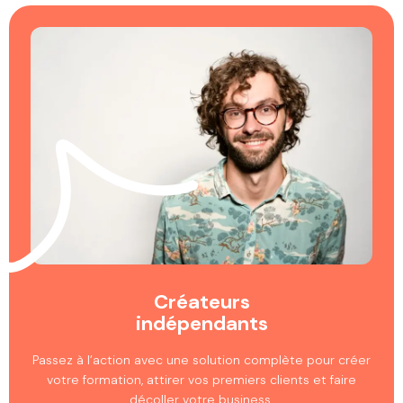
Créateurs
indépendants
Passez à l’action avec une solution complète pour créer
votre formation, attirer vos premiers clients et faire
décoller votre business.