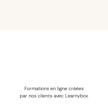
+91 000
Formations en ligne créées
par nos clients avec Learnybox