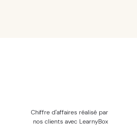
+800 millions
Chiffre d'affaires réalisé par
nos clients avec LearnyBox