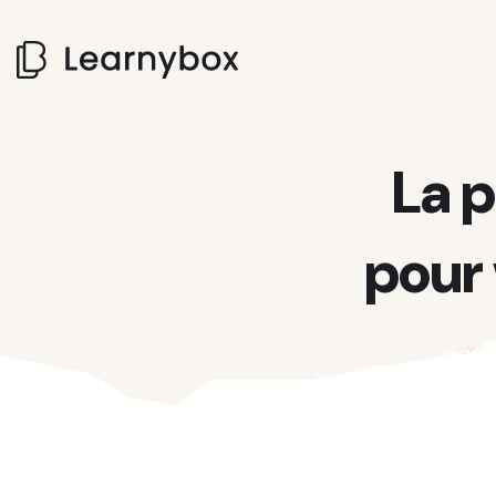
La 
pour 