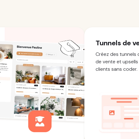
Tunnels de v
Créez des tunnels 
de vente et upsells
clients sans coder.