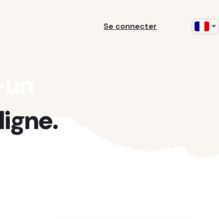
Se connecter
-un
ligne.