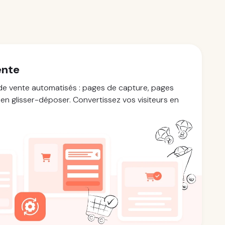
ente
de vente automatisés : pages de capture, pages
 en glisser-déposer. Convertissez vos visiteurs en