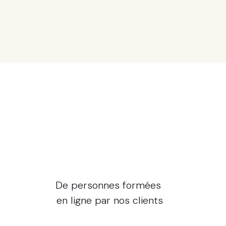
+21 millions
De personnes formées
en ligne par nos clients