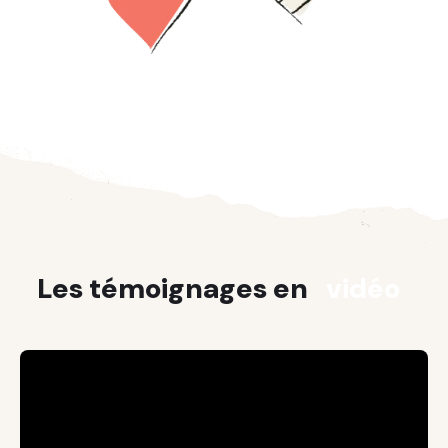
Les témoignages en
vidéo