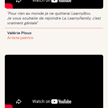
"Pour rien au monde je ne quitterai LearnyBox.
Je vous souhaite de rejoindre La LearnyFamily, c'est
vraiment géniale"
Valérie Ploux
Artiste peintre