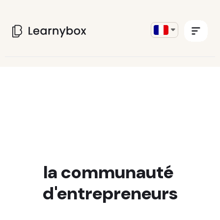
Avis Learnybox
Rejoignez
la communauté
d'entrepreneurs
passionnés !