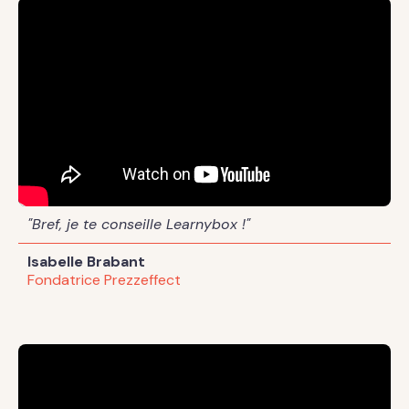
"Bref, je te conseille Learnybox !"
Isabelle Brabant
Fondatrice Prezzeffect