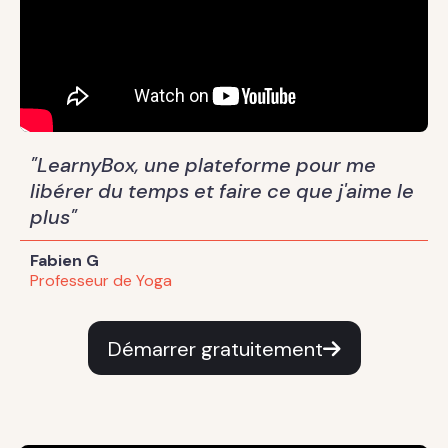
"LearnyBox, une plateforme pour me
libérer du temps et faire ce que j'aime le
plus"
Fabien G
Professeur de Yoga
Démarrer gratuitement