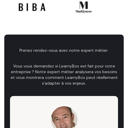
Prenez rendez-vous avec notre expert métier
Vous vous demandez si LearnyBox est fait pour votre
entreprise ? Notre expert métier analysera vos besoins
et vous montrera comment LearnyBox peut réellement
s’adapter à vos enjeux.