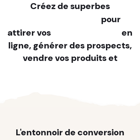
Créez de superbes
tunnels de vente
pour
attirer vos
clients idéaux
en
ligne, générer des prospects,
vendre vos produits et
bien plus encore !
L'entonnoir de conversion