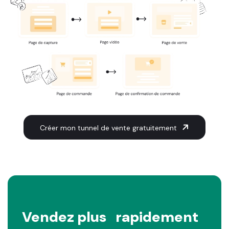
Créer mon tunnel de vente gratuitement
Vendez plus
rapidement