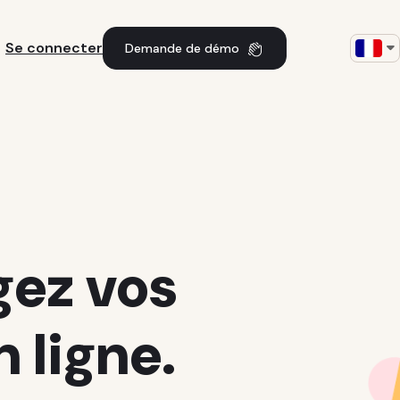
Se connecter
Demande de démo
gez vos
 ligne.