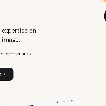
 expertise en
 image.
des apprenants
t