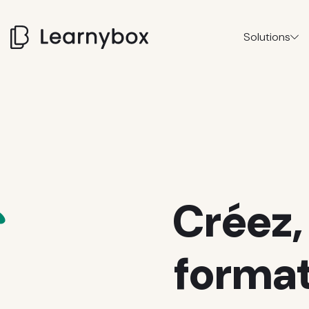
Solutions
Créez,
format