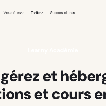
Vous êtes
Tarifs
Succès clients
Learny Académie
 gérez et héber
ions et cours en