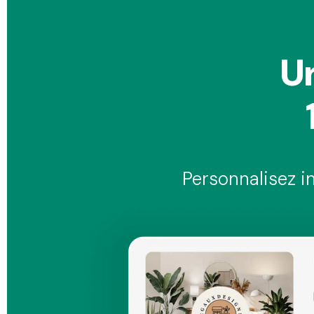
U
Personnalisez in