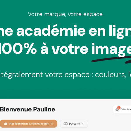
Votre marque, votre espace.
ne académie en lig
100% à votre
imag
tégralement votre espace : couleurs, l