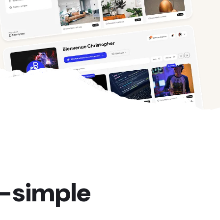
a-simple