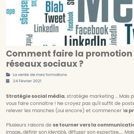
Comment faire la promotion 
réseaux sociaux ?
La vente de mes formations
24 Février 2021
Stratégie social média
, stratégie marketing ... Mais
vous faire connaître ! Ne croyez pas qu'il suffit de poste
relever les manches (oui encore) et commencer l
a p
Plusieurs raisons de
se tourner vers la communicati
image, définir son identité, diffuser son expertise..... 