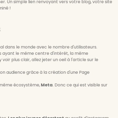
user. Un simple lien renvoyant vers votre blog, votre site
miné !
:
ial dans le monde avec le nombre d'utilisateurs.
 ayant le même centre d'intérêt, la même
r plus clair, allez jeter un oeil à l'article sur le
on audience grâce à la création d'une Page
u même écosystème,
Meta
. Donc ce qui est visible sur