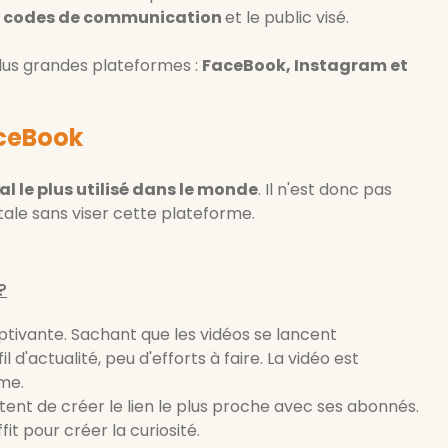
es codes de communication
et le public visé.
plus grandes plateformes :
FaceBook, Instagram et
aceBook
al le plus utilisé dans le monde
. Il n'est donc pas
tale sans viser cette plateforme.
?
ptivante. Sachant que les vidéos se lancent
d'actualité, peu d'efforts à faire. La vidéo est
me.
tent de créer le lien le plus proche avec ses abonnés.
it pour créer la curiosité.