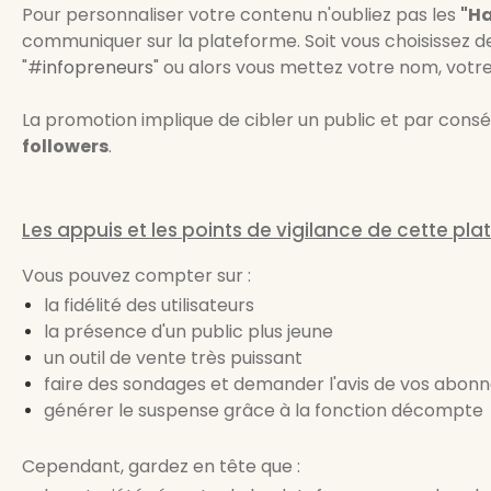
Pour personnaliser votre contenu n'oubliez pas les
"H
communiquer sur la plateforme. Soit vous choisisse
"#
infopreneurs
" ou alors vous mettez votre nom, votr
La promotion implique de cibler un public et par con
followers
.
Les appuis et les points de vigilance de cette pl
Vous pouvez compter sur :
la fidélité des utilisateurs
la présence d'un public plus jeune
un outil de vente très puissant
faire des sondages et demander l'avis de vos abon
générer le suspense grâce à la fonction décompte
Cependant, gardez en tête que :