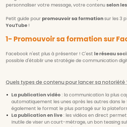
personnaliser votre message, votre contenu
selon l
Petit guide pour
promouvoir sa formation
sur les 3 
YouTube
!
1- Promouvoir sa formation sur F
Facebook n'est plus à présenter ! C'est
le réseau soci
possible d'établir une stratégie de communication digi
Quels types de contenu pour lancer sa notoriété 
La publication vidéo
: la communication la plus ca
automatiquement les unes après les autres dans le fil 
également le format le plus partagé sur la platefor
La publication en live
: les vidéos en direct permet
Inutile de viser un court-métrage, un bon teasing suff