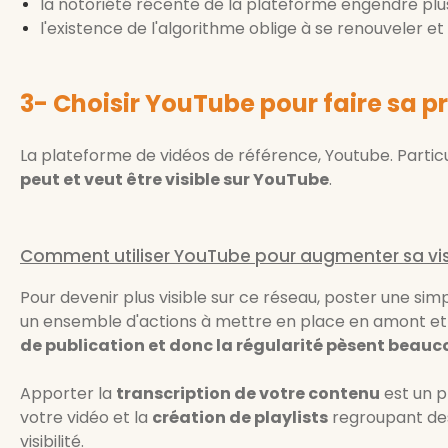
la notoriété récente de la plateforme engendre pl
l'existence de l'algorithme oblige à se renouveler e
3- Choisir YouTube pour faire sa 
La plateforme de vidéos de référence, Youtube. Particu
peut et veut être visible sur YouTube
.
Comment utiliser YouTube pour augmenter sa visi
Pour devenir plus visible sur ce réseau, poster une simp
un ensemble d'actions à mettre en place en amont et e
de publication et donc la régularité pèsent beau
Apporter la
transcription de votre contenu
est un p
votre vidéo et la
création de playlists
regroupant des
visibilité.