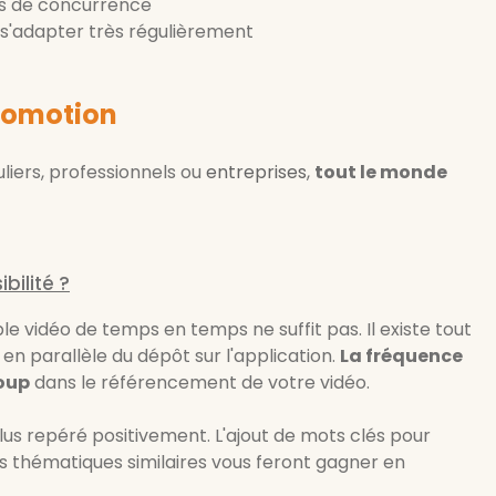
us de concurrence
t s'adapter très régulièrement
promotion
liers, professionnels ou
entreprises
,
tout le monde
bilité ?
le vidéo de temps en temps ne suffit pas. Il existe tout
n parallèle du dépôt sur l'application.
La fréquence
coup
dans le référencement de votre vidéo.
lus repéré positivement. L'ajout de mots clés pour
 thématiques similaires vous feront gagner en