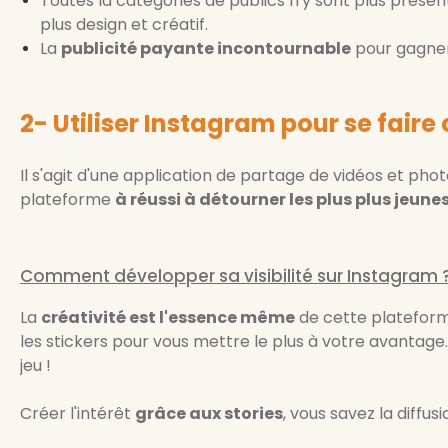
Toutes la catégories de publics n'y sont plus présen
plus design et créatif.
La
publicité payante incontournable
pour gagner e
2- Utiliser Instagram pour se faire
Il s'agit d'une application de partage de vidéos et pho
plateforme
à réussi à détourner les plus plus jeun
Comment développer sa visibilité sur Instagram 
La
créativité est l'essence même
de cette plateforme.
les stickers pour vous mettre le plus à votre avantage. 
jeu !
Créer l'intérêt
grâce aux stories
, vous savez la diff