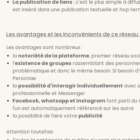
La publication de liens
: c'est le plus simple à diff
est inséré dans une publication textuelle et hop ter
Les avantages et les inconvénients de ce réseau 
Les avantages sont nombreux :
la
notoriété de la plateforme
, premier réseau soc
l'
existence de groupes
rassemblant des personnes
problématique et donc le même besoin. Si besoin d'y voi
Personae
la
possibilité d'interagir individuellement
avec s
professionnelle et Messenger
Facebook, whatsapp et Instagram
font parti d
l'un est automatiquement référencé sur les autre
la possibilité de faire votre
publicité
Attention toutefois: