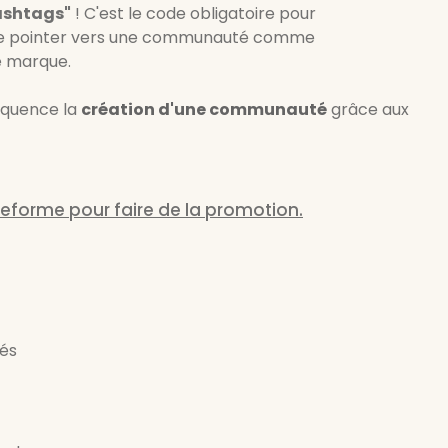
ashtags"
! C'est le code obligatoire pour
z de pointer vers une communauté comme
e marque.
séquence la
création d'une communauté
grâce aux
ateforme pour faire de la promotion.
nés