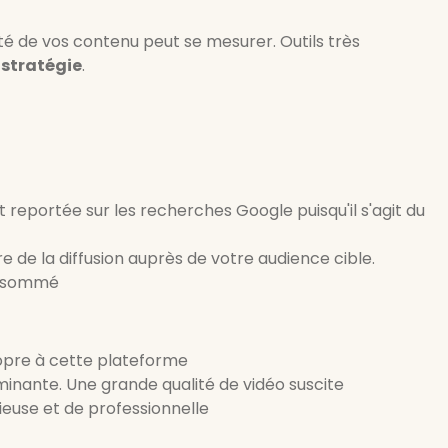
ité de vos contenu peut se mesurer. Outils très
 stratégie
.
eportée sur les recherches Google puisqu'il s'agit du
re de la diffusion auprès de votre audience cible.
consommé
opre à cette plateforme
rminante. Une grande qualité de vidéo suscite
ieuse et de professionnelle