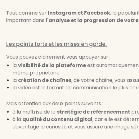
Tout comme sur
Instagram et Facebook
, la popular
important dans
l'analyse et la progression de votre
Les points forts et les mises en garde.
Vous pouvez clairement vous appuyer sur :
la
visibilité de la plateforme
est automatiquement r
même propriétaire
la
création de chaînes
, de votre chaîne, vous assu
la vidéo est le format de communication le plus 
Mais attention aux deux points suivants :
à la maîtrise de la
stratégie de référencement
pr
à la
qualité du contenu digital
, car elle est déte
davantage la curiosité et vous assure une image sér