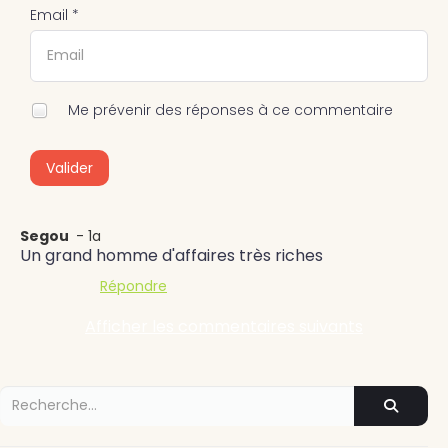
Email *
Me prévenir des réponses à ce commentaire
Valider
Segou
- 1a
Un grand homme d'affaires très riches
Répondre
Afficher les commentaires suivants