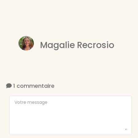
Magalie Recrosio
1 commentaire