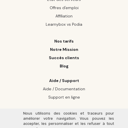
Offres d'emploi
Affiliation
Learnybox vs Podia
Nos tarifs
Notre Mission
Succès clients
Blog
Aide / Support
Aide / Documentation
Support en ligne
Nous utilisons des cookies et traceurs pour
améliorer votre navigation. Vous pouvez les
Un site réalisé avec ❤️ par LearnyBox,
accepter, les personnaliser et les refuser à tout