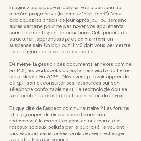
Imaginez aussi pouvoir délivrer votre contenu de
manière progressive (le fameux "drip-feed"). Vous
débloquez les chapitres jour après jour ou semaine
après semaine pour ne pas noyer vos apprenants
sous une montagne d'informations. Cela permet de
structurer l'apprentissage et de maintenir un
suspense sain. Un bon outil LMS doit vous permettre
de configurer cela en deux secondes.
De même, la gestion des documents annexes comme
les PDF, les workbooks ou les fichiers audio doit être
ultra-simple. En 2026, l'élève veut pouvoir apprendre
où qu'il soit et consulter ses ressources sur son
téléphone confortablement. La technologie doit se
faire oublier au profit de la transmission du savoir.
Et que dire de l'aspect communautaire ? Les forums
et les groupes de discussion internes sont
redevenus à la mode. Les gens en ont marre des
réseaux sociaux pollués par la publicité. Ils veulent
des espaces sains, privés, où ils peuvent échanger
avec d'autres passionnés.