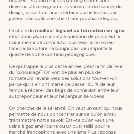
bricolée... Aujourd'hui, vos (futurs) clients sont
devenus ultra-exigeants. Ils veulent de la fluidité, du
design, et surtout une interface qui ne les fait pas
galérer dès qu'ils cherchent leur prochaine leçon...
Le choix du
meilleur logiciel de formation en ligne
n'est donc plus une simple question de prix, c'est le
cœur même de votre futur business. Si le moteur
flanche, la voiture ne bouge pas, peu importe la
qualité de votre contenu pédagogique...
Ce qui frappe le plus cette année, c'est la fin de l'ère
du "bidouillage". On voit de plus en plus de
formateurs revenir vers des solutions tout-en-un
parce qu'ils en ont marre de passer 80 % de leur
temps à réparer des bugs de connexion entre leur
autorépondeur et leur hébergeur de vidéos.
On cherche de la sérénité. On veut un outil qui nous
permette de nous concentrer sur ce qu'on aime :
transmettre notre savoir. Est-ce qu'on veut une
usine à gaz américaine ou un outil taillé pour le
marché francophone avec une âme ? La réponse