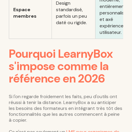
Design
entièrement
Espace
standardisé,
personnalisabl
membres
parfois un peu
et axé
daté ou rigide.
expérience
utilisateur.
Pourquoi LearnyBox
s'impose comme la
référence en 2026
Si l'on regarde froidement les faits, peu d'outils ont
réussi à tenir la distance. LearnyBox a su anticiper
les besoins des formateurs en intégrant très tôt des
fonctionnalités que les autres commencent à peine
à copier.
Ce n'est pas seulement un
LMS pour organismes de