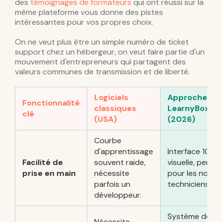
des
témoignages de formateurs
qui ont réussi sur la
même plateforme vous donne des pistes
intéressantes pour vos propres choix.
On ne veut plus être un simple numéro de ticket
support chez un hébergeur, on veut faire partie d'un
mouvement d'entrepreneurs qui partagent des
valeurs communes de transmission et de liberté.
Logiciels
Approche
Fonctionnalité
classiques
LearnyBox
clé
(USA)
(2026)
Courbe
d'apprentissage
Interface 100 
Facilité de
souvent raide,
visuelle, pensé
prise en main
nécessite
pour les non-
parfois un
techniciens.
développeur.
Système de
Nécessite