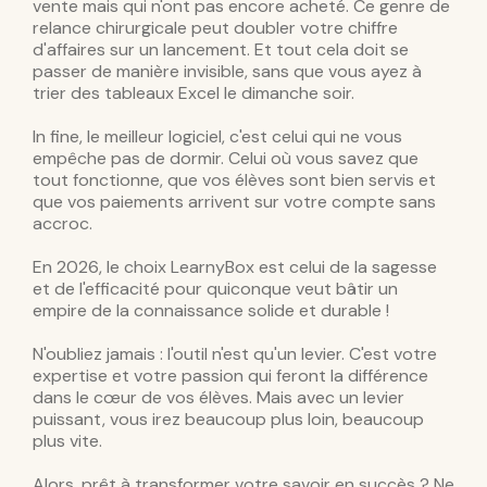
vente mais qui n'ont pas encore acheté. Ce genre de
relance chirurgicale peut doubler votre chiffre
d'affaires sur un lancement. Et tout cela doit se
passer de manière invisible, sans que vous ayez à
trier des tableaux Excel le dimanche soir.
In fine, le meilleur logiciel, c'est celui qui ne vous
empêche pas de dormir. Celui où vous savez que
tout fonctionne, que vos élèves sont bien servis et
que vos paiements arrivent sur votre compte sans
accroc.
En 2026, le choix LearnyBox est celui de la sagesse
et de l'efficacité pour quiconque veut bâtir un
empire de la connaissance solide et durable !
N'oubliez jamais : l'outil n'est qu'un levier. C'est votre
expertise et votre passion qui feront la différence
dans le cœur de vos élèves. Mais avec un levier
puissant, vous irez beaucoup plus loin, beaucoup
plus vite.
Alors, prêt à transformer votre savoir en succès ? Ne