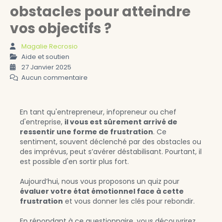
obstacles pour atteindre
vos objectifs ?
Magalie Recrosio
Aide et soutien
27 Janvier 2025
Aucun commentaire
En tant qu'entrepreneur, infopreneur ou chef
d'entreprise,
il vous est sûrement arrivé de
ressentir une forme de
frustration
. Ce
sentiment, souvent déclenché par des obstacles ou
des imprévus, peut s’avérer déstabilisant. Pourtant, il
est possible d'en sortir plus fort.
Aujourd’hui, nous vous proposons un quiz pour
évaluer votre état émotionnel face à cette
frustration
et vous donner les clés pour rebondir.
En répondant à ce questionnaire, vous découvrirez