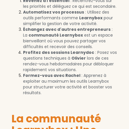
Revenez à l'essentiel
: Recentrez-vous sur
les priorités et déléguez ce qui est secondaire.
Automatisez
vos processus
: Utilisez des
outils performants comme
Learnybox
pour
simplifier la gestion de votre activité.
Échangez avec d'autres entrepreneurs
:
La
communauté
Learnybox
est un espace
bienveillant où vous pouvez partager vos
difficultés et recevoir des conseils.
Profitez des sessions Learnydoc
: Posez vos
questions techniques à
Olivier
lors de ces
rendez-vous hebdomadaires pour débloquer
rapidement vos situations.
Formez-vous avec Rachel
: Apprenez à
exploiter au maximum les outils Learnybox
pour structurer votre activité et booster vos
résultats.
La communauté