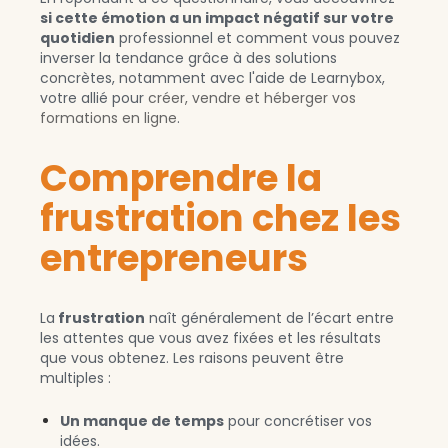
si cette émotion a un impact négatif sur votre
quotidien
professionnel et comment vous pouvez
inverser la tendance grâce à des solutions
concrètes, notamment avec l'aide de Learnybox,
votre allié pour
créer, vendre et héberger vos
formations en ligne
.
Comprendre la
frustration chez les
entrepreneurs
La
frustration
naît généralement de l’écart entre
les attentes que vous avez fixées et les résultats
que vous obtenez. Les raisons peuvent être
multiples :
Un manque de
temps
pour concrétiser vos
idées.