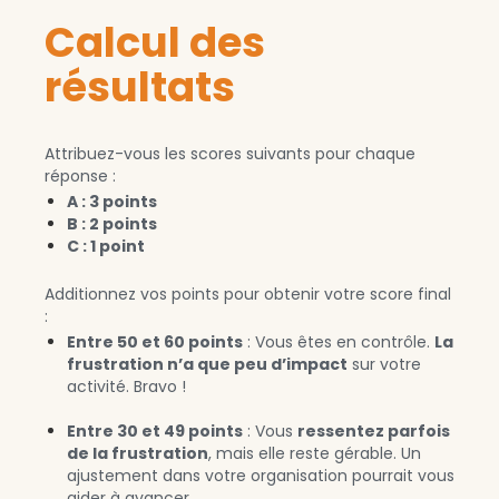
Calcul des
résultats
Attribuez-vous les scores suivants pour chaque
réponse :
A : 3 points
B : 2 points
C : 1 point
Additionnez vos points pour obtenir votre score final
:
Entre 50 et 60 points
: Vous êtes en contrôle.
La
frustration n’a que peu d’impact
sur votre
activité. Bravo !
Entre 30 et 49 points
: Vous
ressentez parfois
de la frustration
, mais elle reste gérable. Un
ajustement dans votre organisation pourrait vous
aider à avancer.