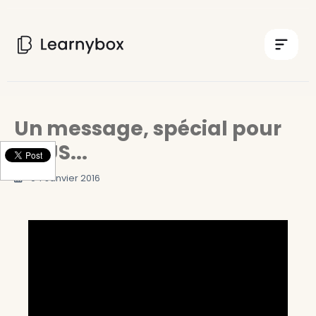
Un message, spécial pour
VOUS...
04 Janvier 2016